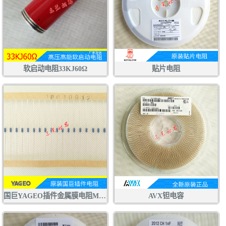
软启动电阻33KJ60Ω
贴片电阻
国巨YAGEO插件金属膜电阻MFR
AVX钽电容