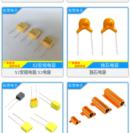
X2安规电容,X2电容
独石电容