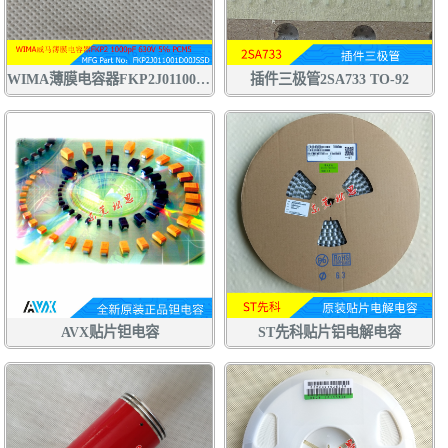
WIMA薄膜电容器FKP2J011001D00JSSD 1000pF 630V 5% 102J630V
插件三极管2SA733 TO-92
AVX贴片钽电容
ST先科贴片铝电解电容