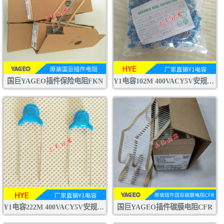
国巨YAGEO插件保险电阻FKN
Y1电容102M 400VACY5V安规电容 交流陶瓷电容器
Y1电容222M 400VACY5V安规电容 交流陶瓷电容器 认证齐全
国巨YAGEO插件碳膜电阻CFR