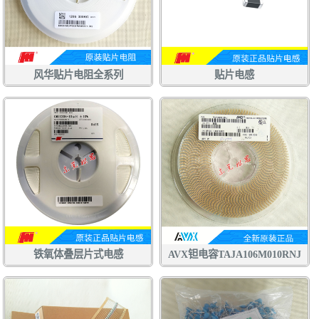
风华贴片电阻全系列
贴片电感
铁氧体叠层片式电感
AVX钽电容TAJA106M010RNJ