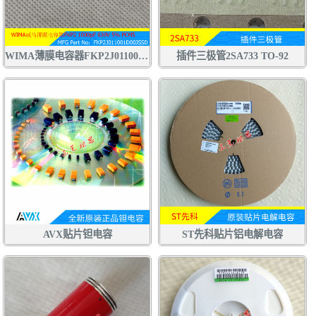
WIMA薄膜电容器FKP2J011001D00JSSD 1000pF 630V 5% 102J630V
插件三极管2SA733 TO-92
AVX贴片钽电容
ST先科贴片铝电解电容