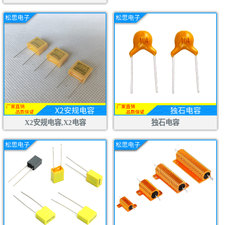
X2安规电容,X2电容
独石电容