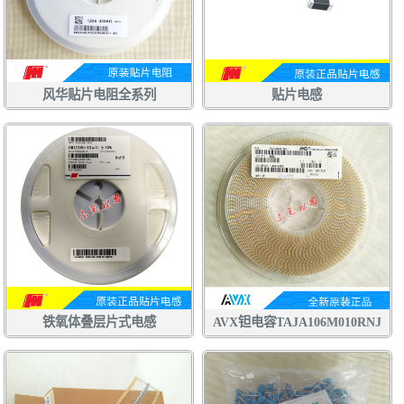
风华贴片电阻全系列
贴片电感
铁氧体叠层片式电感
AVX钽电容TAJA106M010RNJ