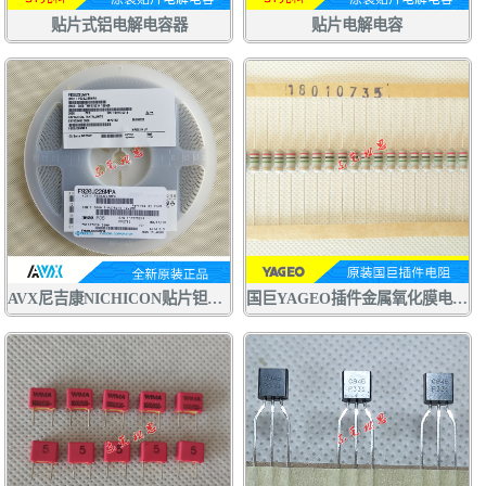
贴片式铝电解电容器
贴片电解电容
AVX尼吉康NICHICON贴片钽电容F920J226MPA 22UF6.3V P型0805
国巨YAGEO插件金属氧化膜电阻RSF