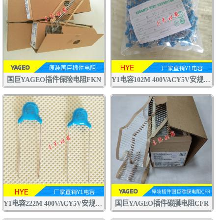
国巨YAGEO插件保险电阻FKN
Y1电容102M 400VACY5V安规电容 交流陶瓷电容器
Y1电容222M 400VACY5V安规电容 交流陶瓷电容器 认证齐全
国巨YAGEO插件碳膜电阻CFR