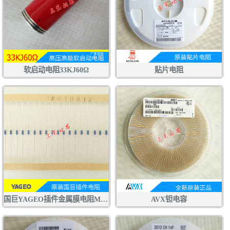
软启动电阻33KJ60Ω
贴片电阻
国巨YAGEO插件金属膜电阻MFR
AVX钽电容