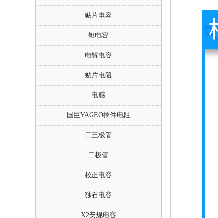
贴片电容
钽电容
电解电容
贴片电阻
电感
国巨YAGEO插件电阻
二三极管
二极管
校正电容
独石电容
X2安规电容