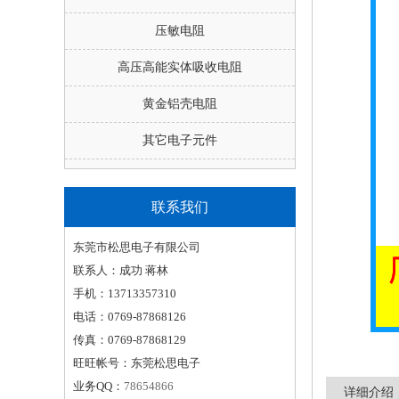
压敏电阻
高压高能实体吸收电阻
黄金铝壳电阻
其它电子元件
联系我们
东莞市松思电子有限公司
联系人：成功 蒋林
手机：13713357310
电话：0769-87868126
传真：0769-87868129
旺旺帐号：东莞松思电子
业务QQ：
78654866
详细介绍