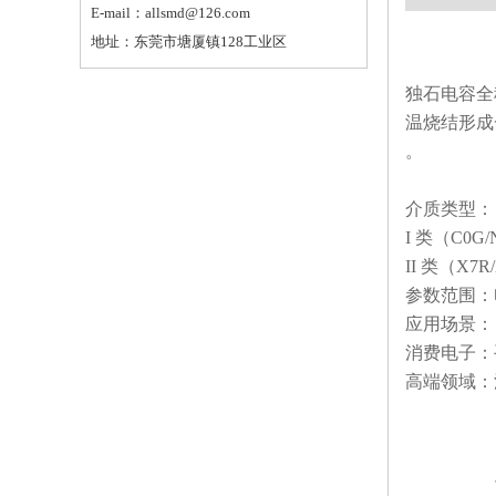
E-mail：allsmd@126.com
地址：东莞市塘厦镇128工业区
独石电容全
温烧结形成
。‌‌
‌介质类型‌：
‌I 类（C
‌II 类（
‌参数范围‌：
‌应用场景‌：
‌消费电子
‌高端领域‌