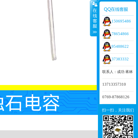
150695486
78654866
95488622
37383332
联系人：成功 蒋林
13713357310
0769-87868126
扫一扫，关注我们