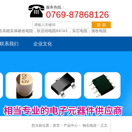
服务热线：
0769-87868126
压高能实体吸收电阻
，
软启动电阻RIGWL
，
实芯电阻
，
接收电阻
联系我们
企业文化
您当前位置：
首页
> 产品中心 >
独石电容
> 正文