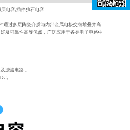
积层电容,插件独石电容
是一种通过多层陶瓷介质与内部金属电极交替堆叠并高
性好‌及可靠性高等优点，广泛应用于各类电子电路中
及滤波电路 。‌‌
C。‌‌
‌