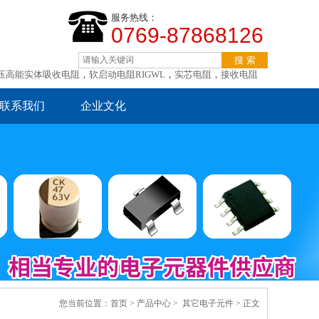
服务热线：
0769-87868126
压高能实体吸收电阻
，
软启动电阻RIGWL
，
实芯电阻
，
接收电阻
联系我们
企业文化
您当前位置：
首页
> 产品中心 >
其它电子元件
> 正文