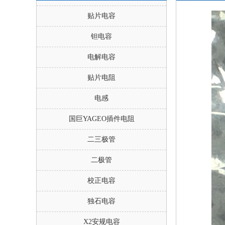
贴片电容
钽电容
电解电容
贴片电阻
电感
国巨YAGEO插件电阻
二三极管
二极管
校正电容
独石电容
X2安规电容