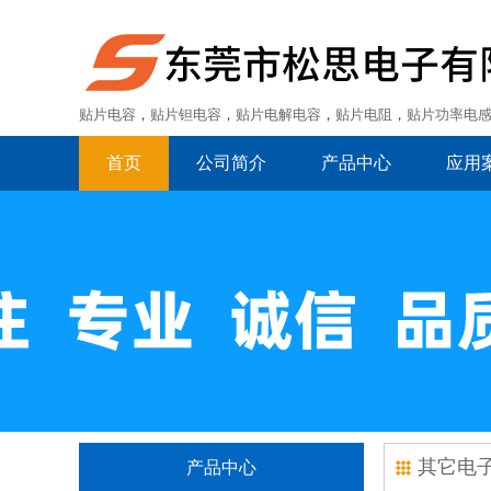
贴片电容
，
贴片钽电容
，
贴片电解电容
，
贴片电阻
，
贴片功率电
首页
公司简介
产品中心
应用
其它电
产品中心