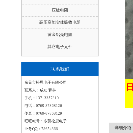
压敏电阻
高压高能实体吸收电阻
黄金铝壳电阻
其它电子元件
联系我们
东莞市松思电子有限公司
联系人：成功 蒋林
手机：13713357310
电话：0769-87868126
传真：0769-87868129
旺旺帐号：东莞松思电子
详细介绍
业务QQ：
78654866